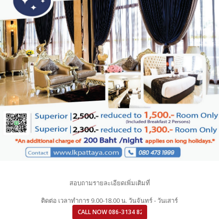
สอบถามรายละเอียดเพิ่มเติมที่
ติดต่อ เวลาทำการ 9.00-18.00 น. วันจันทร์ - วันเสาร์