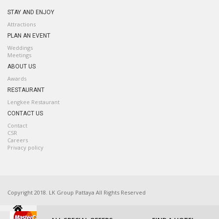
STAY AND ENJOY
Attractions
PLAN AN EVENT
Weddings
Meetings
ABOUT US
Awards
RESTAURANT
Lengkee Restaurant
CONTACT US
Contact
CSR
Careers
Privacy policy
Copyright 2018. LK Group Pattaya All Rights Reserved